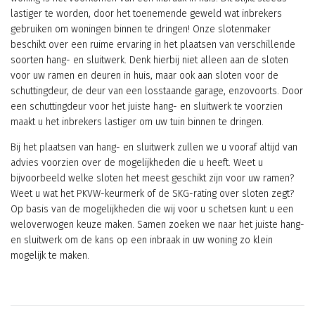
lastiger te worden, door het toenemende geweld wat inbrekers
gebruiken om woningen binnen te dringen! Onze slotenmaker
beschikt over een ruime ervaring in het plaatsen van verschillende
soorten hang- en sluitwerk. Denk hierbij niet alleen aan de sloten
voor uw ramen en deuren in huis, maar ook aan sloten voor de
schuttingdeur, de deur van een losstaande garage, enzovoorts. Door
een schuttingdeur voor het juiste hang- en sluitwerk te voorzien
maakt u het inbrekers lastiger om uw tuin binnen te dringen.
Bij het plaatsen van hang- en sluitwerk zullen we u vooraf altijd van
advies voorzien over de mogelijkheden die u heeft. Weet u
bijvoorbeeld welke sloten het meest geschikt zijn voor uw ramen?
Weet u wat het PKVW-keurmerk of de SKG-rating over sloten zegt?
Op basis van de mogelijkheden die wij voor u schetsen kunt u een
weloverwogen keuze maken. Samen zoeken we naar het juiste hang-
en sluitwerk om de kans op een inbraak in uw woning zo klein
mogelijk te maken.