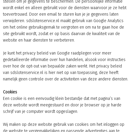
stellen om je gegevens te beschermen. De persoonlijke informatie
wordt enkel en alleen gebruikt voor de diensten waarvoor je ze hebt
toevertrouwd. Door een email te sturen kun je je gegevens laten
verwijderen. sdslotenservice.nl maakt gebruik van Google Analytics
om het online gebruiksgemak te vergroten en om na te gaan hoe de
site gebruikt wordt, zodat er op basis daarvan de kwaliteit van de
website en haar diensten te verbeteren.
Je kunt het privacy beleid van Google raadplegen voor meer
gedetailleerde informatie over hun handelen, alsook voor instructies
over hoe de opt-out van bepaalde zaken werkt. Het privacy beleid
van sdslotenservice.nl is hier niet op van toepassing, deze heeft
namelijk geen controle over de activiteiten van deze andere diensten.
Cookies
Een cookie is een eenvoudig klein bestandje dat met pagina’s van
deze website wordt meegestuurd en door je browser op je harde
schrijf van je computer wordt opgeslagen.
Wij maken op deze website gebruik van cookies om het inloggen op
de website te vergemakkelijken en passende advertenties aan te