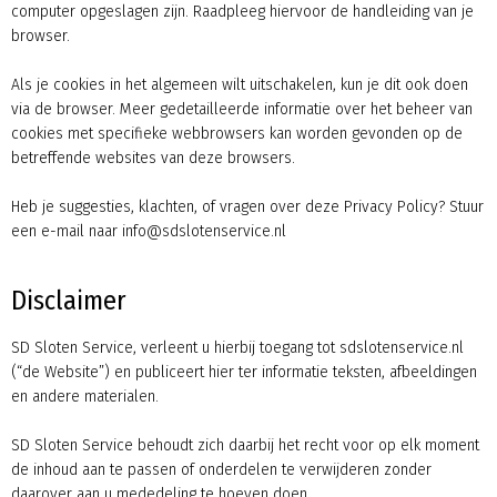
computer opgeslagen zijn. Raadpleeg hiervoor de handleiding van je
browser.
Als je cookies in het algemeen wilt uitschakelen, kun je dit ook doen
via de browser. Meer gedetailleerde informatie over het beheer van
cookies met specifieke webbrowsers kan worden gevonden op de
betreffende websites van deze browsers.
Heb je suggesties, klachten, of vragen over deze Privacy Policy? Stuur
een e-mail naar
info@sdslotenservice.nl
Disclaimer
SD Sloten Service, verleent u hierbij toegang tot sdslotenservice.nl
(“de Website”) en publiceert hier ter informatie teksten, afbeeldingen
en andere materialen.
SD Sloten Service behoudt zich daarbij het recht voor op elk moment
de inhoud aan te passen of onderdelen te verwijderen zonder
daarover aan u mededeling te hoeven doen.