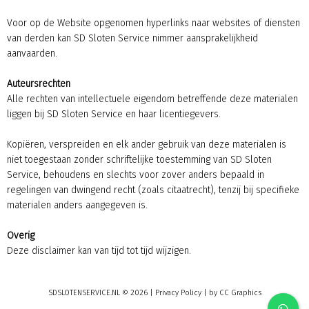
Voor op de Website opgenomen hyperlinks naar websites of diensten
van derden kan SD Sloten Service nimmer aansprakelijkheid
aanvaarden.
Auteursrechten
Alle rechten van intellectuele eigendom betreffende deze materialen
liggen bij SD Sloten Service en haar licentiegevers.
Kopiëren, verspreiden en elk ander gebruik van deze materialen is
niet toegestaan zonder schriftelijke toestemming van SD Sloten
Service, behoudens en slechts voor zover anders bepaald in
regelingen van dwingend recht (zoals citaatrecht), tenzij bij specifieke
materialen anders aangegeven is.
Overig
Deze disclaimer kan van tijd tot tijd wijzigen.
SDSLOTENSERVICE.NL © 2026 |
Privacy Policy
| by
CC Graphics