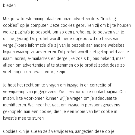
bieden.
Met jouw toestemming plaatsen onze adverteerders “tracking
cookies” op je computer. Deze cookies gebruiken zij om bij te houden
welke pagina’s je bezoekt, om zo een profiel op te bouwen van je
online gedrag. Dit profiel wordt mede opgebouwd op basis van
vergelijkbare informatie die zij van je bezoek aan andere websites
krijgen waarop zij adverteren. Dit profiel wordt niet gekoppeld aan je
naam, adres, e-mailadres en dergelijke zoals bij ons bekend, maar
alleen om advertenties af te stemmen op je profiel zodat deze zo
veel mogelijk relevant voor je zijn.
Je hebt het recht om te vragen om inzage in en correctie of
verwijdering van je gegevens. Zie hiervoor onze contactpagina. Om
misbruik te voorkomen kunnen wij je vragen om je adequaat te
identificeren. Wanneer het gaat om inzage in persoonsgegevens
gekoppeld aan een cookie, dien je een kopie van het cookie in
kwestie mee te sturen.
Cookies kun je alleen zelf verwijderen, aangezien deze op je